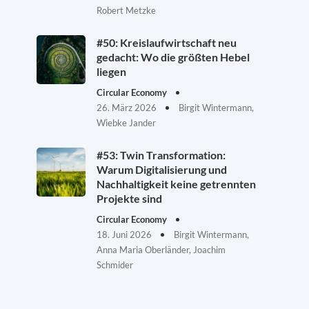
Robert Metzke
#50: Kreislaufwirtschaft neu
gedacht: Wo die größten Hebel
liegen
Circular Economy
26. März 2026
Birgit Wintermann,
Wiebke Jander
#53: Twin Transformation:
Warum Digitalisierung und
Nachhaltigkeit keine getrennten
Projekte sind
Circular Economy
18. Juni 2026
Birgit Wintermann,
Anna Maria Oberländer, Joachim
Schmider