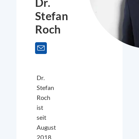
Dr.
Stefan
Roch
Dr.
Stefan
Roch
ist
seit
August
2018