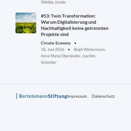
Wiebke Jander
#53: Twin Transformation:
Warum Digitalisierung und
Nachhaltigkeit keine getrennten
Projekte sind
Circular Economy
18. Juni 2026
Birgit Wintermann,
Anna Maria Oberländer, Joachim
Schmider
Impressum
Datenschutz