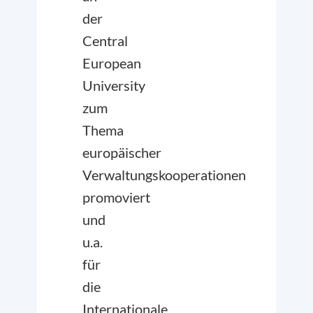
der
Central
European
University
zum
Thema
europäischer
Verwaltungskooperationen
promoviert
und
u.a.
für
die
Internationale