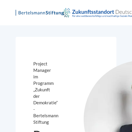
Skip
to
content
Project
Manager
im
Programm
„Zukunft
der
Demokratie“
-
Bertelsmann
Stiftung