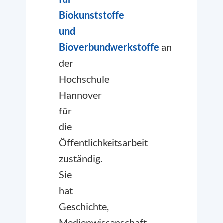
Biokunststoffe
und
Bioverbundwerkstoffe
an
der
Hochschule
Hannover
für
die
Öffentlichkeitsarbeit
zuständig.
Sie
hat
Geschichte,
Medienwissenschaft