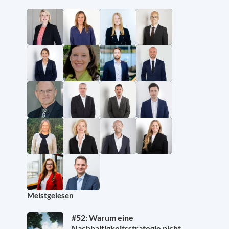
Meistgelesen
#52: Warum eine
Nachhaltigkeitsstrategie nicht