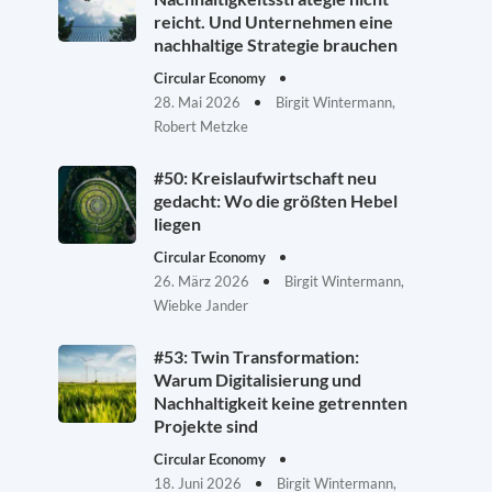
reicht. Und Unternehmen eine
nachhaltige Strategie brauchen
Circular Economy
28. Mai 2026
Birgit Wintermann,
Robert Metzke
#50: Kreislaufwirtschaft neu
gedacht: Wo die größten Hebel
liegen
Circular Economy
26. März 2026
Birgit Wintermann,
Wiebke Jander
#53: Twin Transformation:
Warum Digitalisierung und
Nachhaltigkeit keine getrennten
Projekte sind
Circular Economy
18. Juni 2026
Birgit Wintermann,