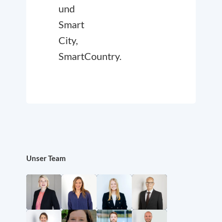
und
Smart
City,
SmartCountry.
Unser Team