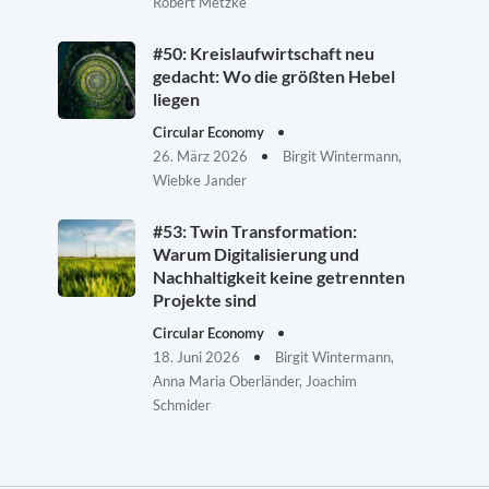
Robert Metzke
#50: Kreislaufwirtschaft neu
gedacht: Wo die größten Hebel
liegen
Circular Economy
26. März 2026
Birgit Wintermann,
Wiebke Jander
#53: Twin Transformation:
Warum Digitalisierung und
Nachhaltigkeit keine getrennten
Projekte sind
Circular Economy
18. Juni 2026
Birgit Wintermann,
Anna Maria Oberländer, Joachim
Schmider