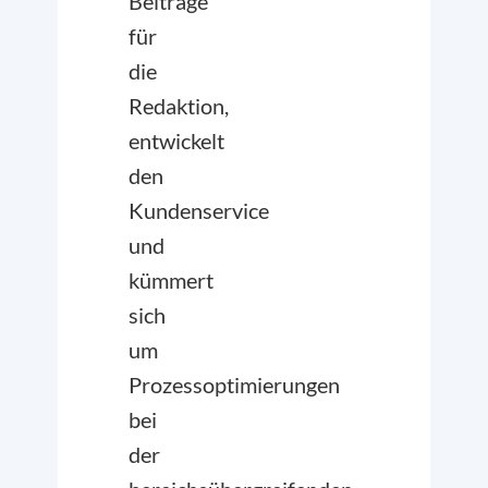
Beiträge
für
die
Redaktion,
entwickelt
den
Kundenservice
und
kümmert
sich
um
Prozessoptimierungen
bei
der