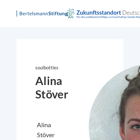
Skip
to
content
soulbottles
Alina
Stöver
Alina
Stöver