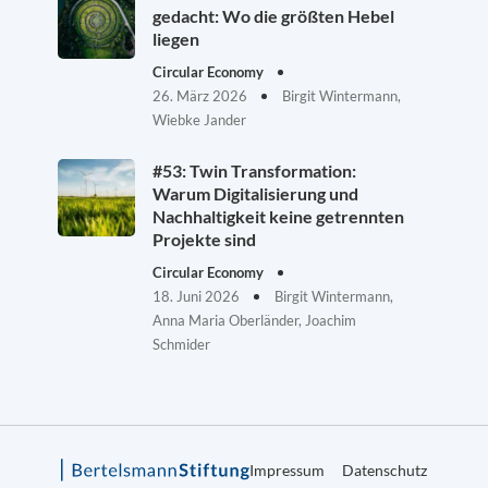
gedacht: Wo die größten Hebel
liegen
Circular Economy
26. März 2026
Birgit Wintermann,
Wiebke Jander
#53: Twin Transformation:
Warum Digitalisierung und
Nachhaltigkeit keine getrennten
Projekte sind
Circular Economy
18. Juni 2026
Birgit Wintermann,
Anna Maria Oberländer, Joachim
Schmider
Impressum
Datenschutz