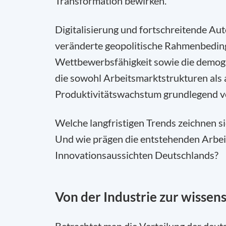
Transformation bewirken.
Digitalisierung und fortschreitende A
veränderte geopolitische Rahmenbedin
Wettbewerbsfähigkeit sowie die demogra
die sowohl Arbeitsmarktstrukturen als 
Produktivitätswachstum grundlegend v
Welche langfristigen Trends zeichnen si
Und wie prägen die entstehenden Arbe
Innovationsaussichten Deutschlands?
Von der Industrie zur wisse