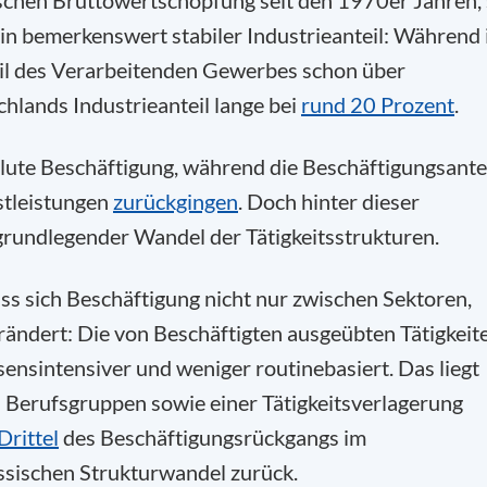
tschen Bruttowertschöpfung seit den 1970er Jahren,
 ein bemerkenswert stabiler Industrieanteil: Während 
il des Verarbeitenden Gewerbes schon über
chlands Industrieanteil lange bei
rund 20 Prozent
.
bsolute Beschäftigung, während die Beschäftigungsante
stleistungen
zurückgingen
. Doch hinter dieser
n grundlegender Wandel der Tätigkeitsstrukturen.
ass sich Beschäftigung nicht nur zwischen Sektoren,
ändert: Die von Beschäftigten ausgeübten Tätigkeit
sensintensiver und weniger routinebasiert. Das liegt
 Berufsgruppen sowie einer Tätigkeitsverlagerung
Drittel
des Beschäftigungsrückgangs im
sischen Strukturwandel zurück.