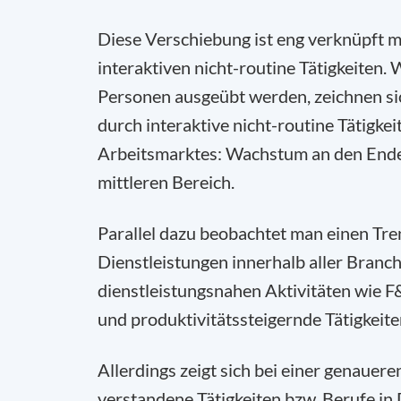
Diese Verschiebung ist eng verknüpft 
interaktiven nicht-routine Tätigkeiten.
Personen ausgeübt werden, zeichnen sic
durch interaktive nicht-routine Tätigkei
Arbeitsmarktes: Wachstum an den Ende
mittleren Bereich.
Parallel dazu beobachtet man einen Tr
Dienstleistungen innerhalb aller Branch
dienstleistungsnahen Aktivitäten wie F
und produktivitätssteigernde Tätigkeit
Allerdings zeigt sich bei einer genauer
verstandene Tätigkeiten bzw. Berufe in