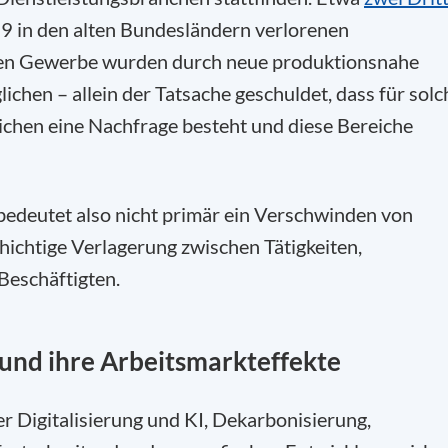
9 in den alten Bundesländern verlorenen
nden Gewerbe wurden durch neue produktionsnahe
ichen – allein der Tatsache geschuldet, dass für solc
ichen eine Nachfrage besteht und diese Bereiche
bedeutet also nicht primär ein Verschwinden von
chichtige Verlagerung zwischen Tätigkeiten,
Beschäftigten.
 und ihre Arbeitsmarkteffekte
r Digitalisierung und KI, Dekarbonisierung,