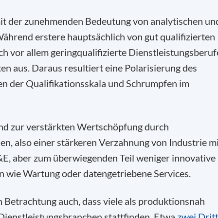
mit der zunehmenden Bedeutung von analytischen un
 Während erstere hauptsächlich von gut qualifizierten
h vor allem geringqualifizierte Dienstleistungsberuf
ten aus. Daraus resultiert eine Polarisierung des
n der Qualifikationsskala und Schrumpfen im
end zur verstärkten Wertschöpfung durch
en, also einer stärkeren Verzahnung von Industrie m
&E, aber zum überwiegenden Teil weniger innovative
en wie Wartung oder datengetriebene Services.
en Betrachtung auch, dass viele als produktionsnah
 Dienstleistungsbranchen stattfinden. Etwa
zwei Dritt