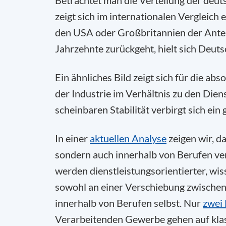
Betrachtet man die Verteilung der deu
zeigt sich im internationalen Vergleich
den USA oder Großbritannien der Ante
Jahrzehnte zurückgeht, hielt sich Deuts
Ein ähnliches Bild zeigt sich für die a
der Industrie im Verhältnis zu den Dien
scheinbaren Stabilität verbirgt sich ei
In einer
aktuellen Analyse
zeigen wir, d
sondern auch innerhalb von Berufen ver
werden dienstleistungsorientierter, wis
sowohl an einer Verschiebung zwischen
innerhalb von Berufen selbst. Nur
zwei 
Verarbeitenden Gewerbe gehen auf klas