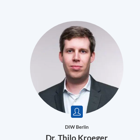
DIW Berlin
Dr. Thilo Kroeger