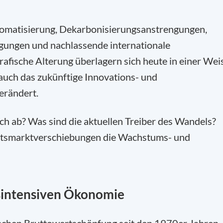
utomatisierung, Dekarbonisierungsanstrengungen,
gungen und nachlassende internationale
fische Alterung überlagern sich heute in einer Wei
auch das zukünftige Innovations- und
erändert.
ch ab? Was sind die aktuellen Treiber des Wandels?
itsmarktverschiebungen die Wachstums- und
nsintensiven Ökonomie