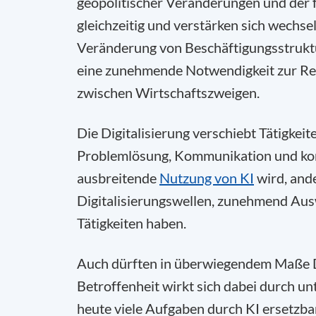
geopolitischer Veränderungen und der 
gleichzeitig und verstärken sich wechsel
Veränderung von Beschäftigungsstruktu
eine zunehmende Notwendigkeit zur Real
zwischen Wirtschaftszweigen.
Die Digitalisierung verschiebt Tätigkeit
Problemlösung, Kommunikation und kom
ausbreitende
Nutzung von KI
wird, and
Digitalisierungswellen, zunehmend Aus
Tätigkeiten haben.
Auch dürften in überwiegendem Maße D
Betroffenheit wirkt sich dabei durch un
heute viele Aufgaben durch KI ersetzba