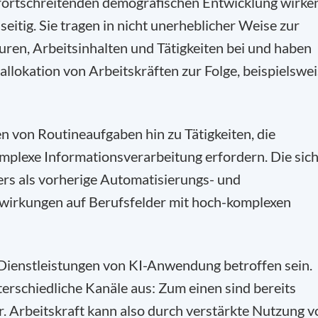
fortschreitenden demografischen Entwicklung wirke
seitig. Sie tragen in nicht unerheblicher Weise zur
ren, Arbeitsinhalten und Tätigkeiten bei und haben
lokation von Arbeitskräften zur Folge, beispielswe
en von Routineaufgaben hin zu Tätigkeiten, die
plexe Informationsverarbeitung erfordern. Die sic
ers als vorherige Automatisierungs- und
wirkungen auf Berufsfelder mit hoch-komplexen
ienstleistungen von KI-Anwendung betroffen sein.
terschiedliche Kanäle aus: Zum einen sind bereits
r. Arbeitskraft kann also durch verstärkte Nutzung v