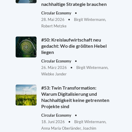
nachhaltige Strategie brauchen
Circular Economy
28. Mai 2026
Birgit Wintermann,
Robert Metzke
#50: Kreislaufwirtschaft neu
gedacht: Wo die größten Hebel
liegen
Circular Economy
26. März 2026
Birgit Wintermann,
Wiebke Jander
#53: Twin Transformation:
Warum Digitalisierung und
Nachhaltigkeit keine getrennten
Projekte sind
Circular Economy
18. Juni 2026
Birgit Wintermann,
Anna Maria Oberländer, Joachim