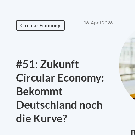
16. April 2026
Circular Economy
#51: Zukunft
Circular Economy:
Bekommt
Deutschland noch
die Kurve?
B