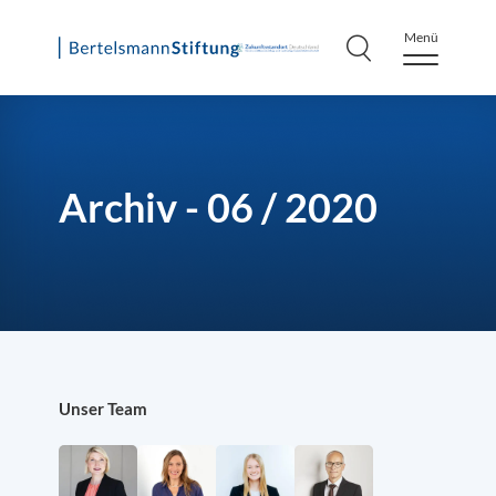
Menü
Skip
to
content
Archiv - 06 / 2020
Unser Team