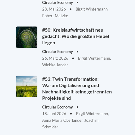
Circular Economy
28. Mai 2026
Birgit Wintermann,
Robert Metzke
#50: Kreislaufwirtschaft neu
gedacht: Wo die größten Hebel
liegen
Circular Economy
26. März 2026
Birgit Wintermann,
Wiebke Jander
#53: Twin Transformation:
Warum Digitalisierung und
Nachhaltigkeit keine getrennten
Projekte sind
Circular Economy
18. Juni 2026
Birgit Wintermann,
Anna Maria Oberländer, Joachim
Schmider