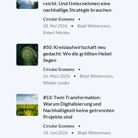
reicht. Und Unternehmen eine
nachhaltige Strategie brauchen
Circular Economy
28. Mai 2026
Birgit Wintermann,
Robert Metzke
#50: Kreislaufwirtschaft neu
gedacht: Wo die größten Hebel
liegen
Circular Economy
26. März 2026
Birgit Wintermann,
Wiebke Jander
#53: Twin Transformation:
Warum Digitalisierung und
Nachhaltigkeit keine getrennten
Projekte sind
Circular Economy
18. Juni 2026
Birgit Wintermann,