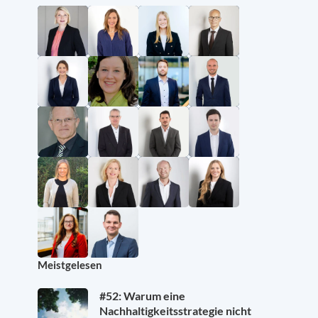
Meistgelesen
#52: Warum eine
Nachhaltigkeitsstrategie nicht