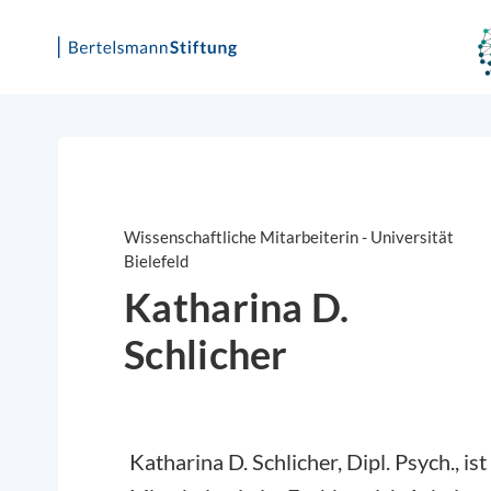
Skip
to
content
Wissenschaftliche Mitarbeiterin - Universität
Bielefeld
Katharina D.
Schlicher
Katharina D. Schlicher, Dipl. Psych., is