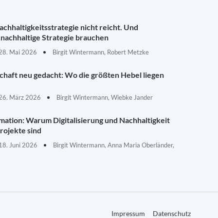
chhaltigkeitsstrategie nicht reicht. Und
nachhaltige Strategie brauchen
28. Mai 2026
Birgit Wintermann, Robert Metzke
schaft neu gedacht: Wo die größten Hebel liegen
26. März 2026
Birgit Wintermann, Wiebke Jander
mation: Warum Digitalisierung und Nachhaltigkeit
rojekte sind
18. Juni 2026
Birgit Wintermann, Anna Maria Oberländer,
Impressum
Datenschutz