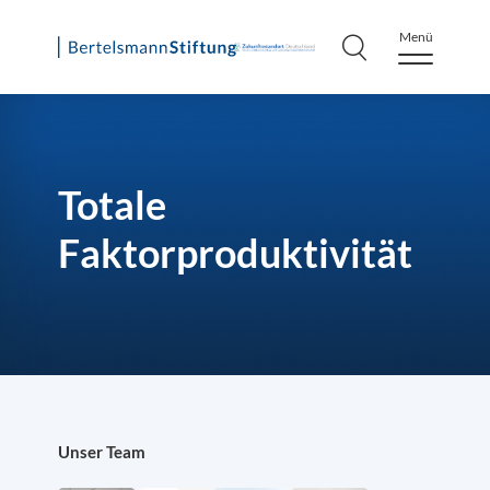
Menü
Skip
to
content
Totale
Faktorproduktivität
Unser Team