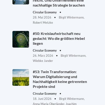
reicht. Und Unternehmen eine
nachhaltige Strategie brauchen
Circular Economy
28. Mai 2026
Birgit Wintermann,
Robert Metzke
#50: Kreislaufwirtschaft neu
gedacht: Wo die größten Hebel
liegen
Circular Economy
26. März 2026
Birgit Wintermann,
Wiebke Jander
#53: Twin Transformation:
Warum Digitalisierung und
Nachhaltigkeit keine getrennten
Projekte sind
Circular Economy
18. Juni 2026
Birgit Wintermann,
Anna Maria Oberländer, Joachim