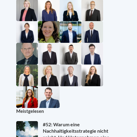
Meistgelesen
#52: Warum eine
Nachhaltigkeitsstrategie nicht