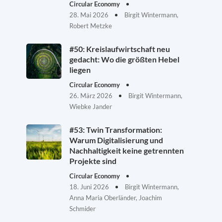
Circular Economy
28. Mai 2026
Birgit Wintermann,
Robert Metzke
#50: Kreislaufwirtschaft neu
gedacht: Wo die größten Hebel
liegen
Circular Economy
26. März 2026
Birgit Wintermann,
Wiebke Jander
#53: Twin Transformation:
Warum Digitalisierung und
Nachhaltigkeit keine getrennten
Projekte sind
Circular Economy
18. Juni 2026
Birgit Wintermann,
Anna Maria Oberländer, Joachim
Schmider