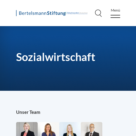
Menü
Skip
to
content
Sozialwirtschaft
Unser Team