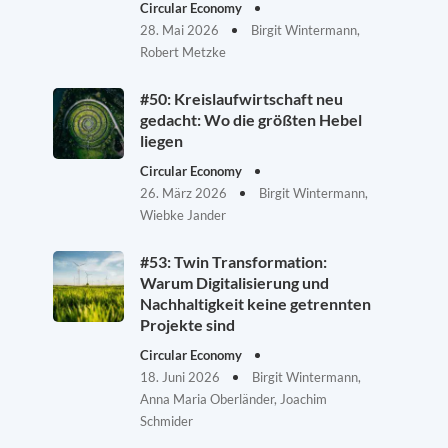
Circular Economy
28. Mai 2026
Birgit Wintermann,
Robert Metzke
#50: Kreislaufwirtschaft neu
gedacht: Wo die größten Hebel
liegen
Circular Economy
26. März 2026
Birgit Wintermann,
Wiebke Jander
#53: Twin Transformation:
Warum Digitalisierung und
Nachhaltigkeit keine getrennten
Projekte sind
Circular Economy
18. Juni 2026
Birgit Wintermann,
Anna Maria Oberländer, Joachim
Schmider