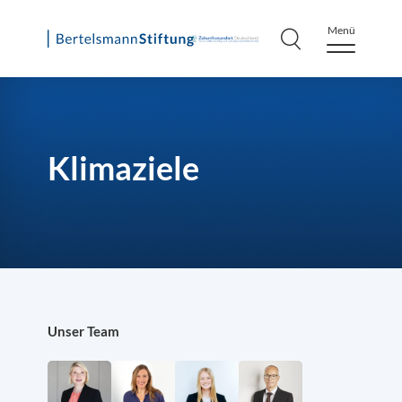
Menü
Skip
to
content
Klimaziele
Unser Team