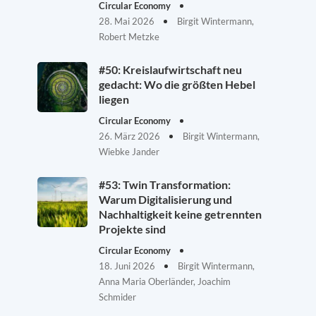
Circular Economy
28. Mai 2026
Birgit Wintermann,
Robert Metzke
#50: Kreislaufwirtschaft neu
gedacht: Wo die größten Hebel
liegen
Circular Economy
26. März 2026
Birgit Wintermann,
Wiebke Jander
#53: Twin Transformation:
Warum Digitalisierung und
Nachhaltigkeit keine getrennten
Projekte sind
Circular Economy
18. Juni 2026
Birgit Wintermann,
Anna Maria Oberländer, Joachim
Schmider