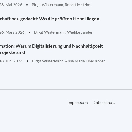
28. Mai 2026
Birgit Wintermann, Robert Metzke
schaft neu gedacht: Wo die größten Hebel liegen
26. März 2026
Birgit Wintermann, Wiebke Jander
mation: Warum Digitalisierung und Nachhaltigkeit
rojekte sind
18. Juni 2026
Birgit Wintermann, Anna Maria Oberländer,
Impressum
Datenschutz