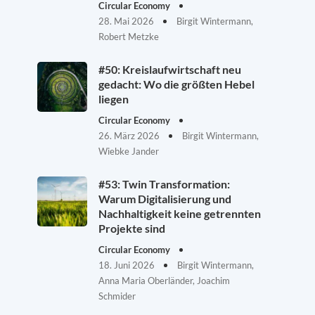
Circular Economy
28. Mai 2026
Birgit Wintermann,
Robert Metzke
#50: Kreislaufwirtschaft neu
gedacht: Wo die größten Hebel
liegen
Circular Economy
26. März 2026
Birgit Wintermann,
Wiebke Jander
#53: Twin Transformation:
Warum Digitalisierung und
Nachhaltigkeit keine getrennten
Projekte sind
Circular Economy
18. Juni 2026
Birgit Wintermann,
Anna Maria Oberländer, Joachim
Schmider